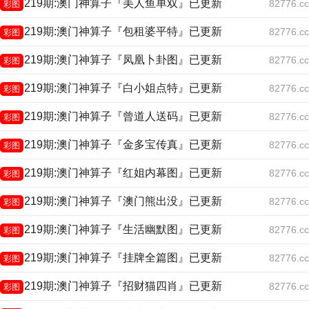
219期:澳门神算子『美人鱼单双』已更新
82776.cc
彩图
219期:澳门神算子『包租婆平特』已更新
82776.cc
彩图
219期:澳门神算子『凤凰卜卦图』已更新
82776.cc
彩图
219期:澳门神算子『白小姐点特』已更新
82776.cc
彩图
219期:澳门神算子『曾道人送码』已更新
82776.cc
彩图
219期:澳门神算子『金多宝传真』已更新
82776.cc
彩图
219期:澳门神算子『红姐内幕图』已更新
82776.cc
彩图
219期:澳门神算子『澳门熊出没』已更新
82776.cc
彩图
219期:澳门神算子『生活幽默图』已更新
82776.cc
彩图
219期:澳门神算子『挂牌全篇图』已更新
82776.cc
彩图
219期:澳门神算子『招财猫四肖』已更新
82776.cc
彩图