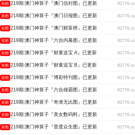
219期:澳门神算子『澳门信封图』已更新
82776.cc
彩图
219期:澳门神算子『澳门日报图』已更新
82776.cc
彩图
219期:澳门神算子『澳门财富榜』已更新
82776.cc
彩图
219期:澳门神算子『六合内幕图』已更新
82776.cc
彩图
219期:澳门神算子『财童送宝 A』已更新
82776.cc
彩图
219期:澳门神算子『财童送宝 B』已更新
82776.cc
彩图
219期:澳门神算子『博彩特刊图』已更新
82776.cc
彩图
219期:澳门神算子『六合雄霸图』已更新
82776.cc
彩图
219期:澳门神算子『奇准无比图』已更新
82776.cc
彩图
219期:澳门神算子『美女数码料』已更新
82776.cc
彩图
219期:澳门神算子『普度众生图』已更新
82776.cc
彩图