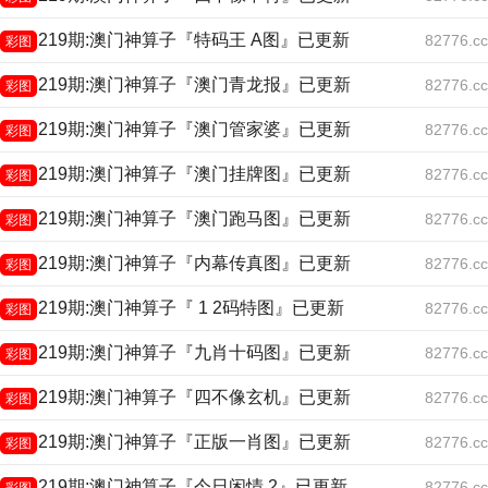
219期:澳门神算子『特码王 A图』已更新
82776.cc
彩图
219期:澳门神算子『澳门青龙报』已更新
82776.cc
彩图
219期:澳门神算子『澳门管家婆』已更新
82776.cc
彩图
219期:澳门神算子『澳门挂牌图』已更新
82776.cc
彩图
219期:澳门神算子『澳门跑马图』已更新
82776.cc
彩图
219期:澳门神算子『内幕传真图』已更新
82776.cc
彩图
219期:澳门神算子『 1 2码特图』已更新
82776.cc
彩图
219期:澳门神算子『九肖十码图』已更新
82776.cc
彩图
219期:澳门神算子『四不像玄机』已更新
82776.cc
彩图
219期:澳门神算子『正版一肖图』已更新
82776.cc
彩图
219期:澳门神算子『今日闲情 2』已更新
82776.cc