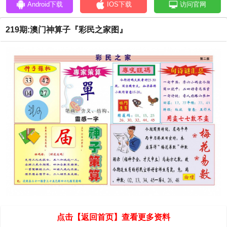
Android下载
IOS下载
访问官网
219期:澳门神算子『彩民之家图』
点击【返回首页】查看更多资料