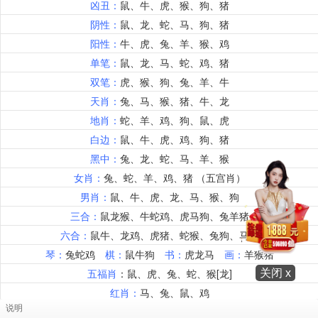
关闭 x
说明