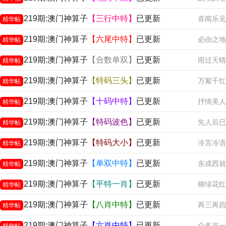
219期:澳门神算子
【三行中特】
已更新
喜闻乐见
精华帖
219期:澳门神算子
【六尾中特】
已更新
必由之地
精华帖
219期:澳门神算子
【合数单双】
已更新
雨过天晴
精华帖
219期:澳门神算子
【特码三头】
已更新
万紫千红
精华帖
219期:澳门神算子
【十码中特】
已更新
抒情美人
精华帖
219期:澳门神算子
【特码波色】
已更新
先人后已
精华帖
219期:澳门神算子
【特码大小】
已更新
冷言冷语
精华帖
219期:澳门神算子
【单双中特】
已更新
东成西就
精华帖
219期:澳门神算子
【平特一肖】
已更新
柳绿花红
精华帖
219期:澳门神算子
【八肖中特】
已更新
再三再四
精华帖
219期:澳门神算子
【六肖中特】
已更新
众多非一