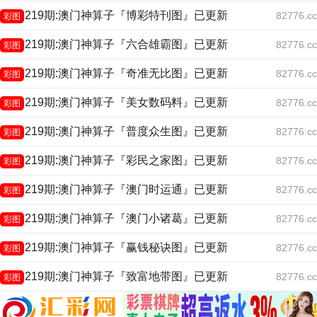
219期:澳门神算子『博彩特刊图』已更新
82776.cc
彩图
219期:澳门神算子『六合雄霸图』已更新
82776.cc
彩图
219期:澳门神算子『奇准无比图』已更新
82776.cc
彩图
219期:澳门神算子『美女数码料』已更新
82776.cc
彩图
219期:澳门神算子『普度众生图』已更新
82776.cc
彩图
219期:澳门神算子『彩民之家图』已更新
82776.cc
彩图
219期:澳门神算子『澳门时运通』已更新
82776.cc
彩图
219期:澳门神算子『澳门小诸葛』已更新
82776.cc
彩图
219期:澳门神算子『赢钱秘诀图』已更新
82776.cc
彩图
219期:澳门神算子『致富地带图』已更新
82776.cc
彩图