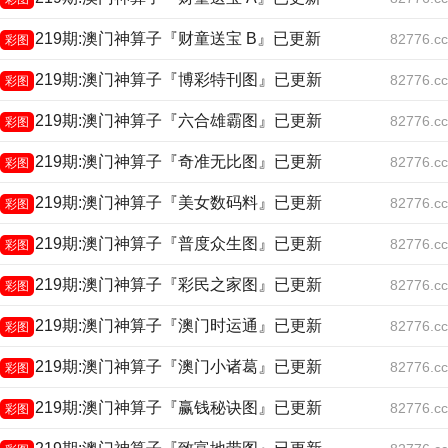
219期:澳门神算子『财童送宝 B』已更新
82776.cc
彩图
219期:澳门神算子『博彩特刊图』已更新
82776.cc
彩图
219期:澳门神算子『六合雄霸图』已更新
82776.cc
彩图
219期:澳门神算子『奇准无比图』已更新
82776.cc
彩图
219期:澳门神算子『美女数码料』已更新
82776.cc
彩图
219期:澳门神算子『普度众生图』已更新
82776.cc
彩图
219期:澳门神算子『彩民之家图』已更新
82776.cc
彩图
219期:澳门神算子『澳门时运通』已更新
82776.cc
彩图
219期:澳门神算子『澳门小诸葛』已更新
82776.cc
彩图
219期:澳门神算子『赢钱秘诀图』已更新
82776.cc
彩图