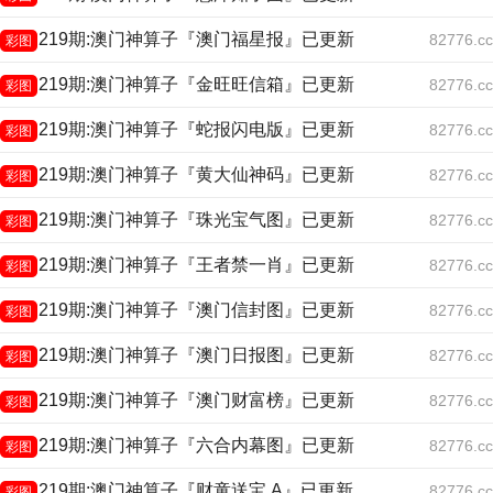
219期:澳门神算子『澳门福星报』已更新
82776.cc
彩图
219期:澳门神算子『金旺旺信箱』已更新
82776.cc
彩图
219期:澳门神算子『蛇报闪电版』已更新
82776.cc
彩图
219期:澳门神算子『黄大仙神码』已更新
82776.cc
彩图
219期:澳门神算子『珠光宝气图』已更新
82776.cc
彩图
219期:澳门神算子『王者禁一肖』已更新
82776.cc
彩图
219期:澳门神算子『澳门信封图』已更新
82776.cc
彩图
219期:澳门神算子『澳门日报图』已更新
82776.cc
彩图
219期:澳门神算子『澳门财富榜』已更新
82776.cc
彩图
219期:澳门神算子『六合内幕图』已更新
82776.cc
彩图
219期:澳门神算子『财童送宝 A』已更新
82776.cc
彩图