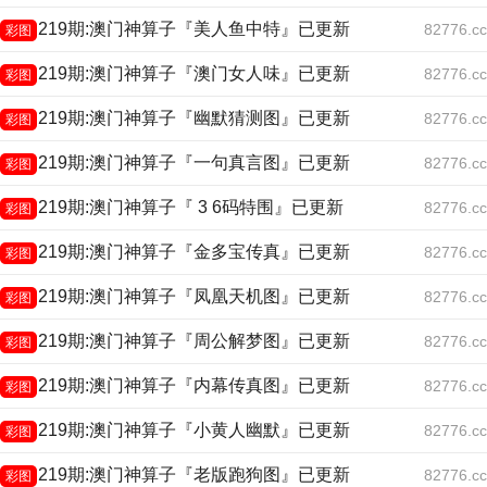
219期:澳门神算子『美人鱼中特』已更新
82776.cc
彩图
219期:澳门神算子『澳门女人味』已更新
82776.cc
彩图
219期:澳门神算子『幽默猜测图』已更新
82776.cc
彩图
219期:澳门神算子『一句真言图』已更新
82776.cc
彩图
219期:澳门神算子『 3 6码特围』已更新
82776.cc
彩图
219期:澳门神算子『金多宝传真』已更新
82776.cc
彩图
219期:澳门神算子『凤凰天机图』已更新
82776.cc
彩图
219期:澳门神算子『周公解梦图』已更新
82776.cc
彩图
219期:澳门神算子『内幕传真图』已更新
82776.cc
彩图
219期:澳门神算子『小黄人幽默』已更新
82776.cc
彩图
219期:澳门神算子『老版跑狗图』已更新
82776.cc
彩图