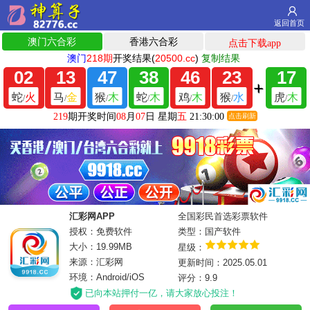
返回首页
汇彩网APP
全国彩民首选彩票软件
授权：免费软件
类型：国产软件
大小：19.99MB
星级：
来源：汇彩网
更新时间：2025.05.01
环境：Android/iOS
评分：9.9
已向本站押付一亿，请大家放心投注！