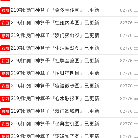
219期:澳门神算子『金多宝传真』已更新
82776.cc
彩图
219期:澳门神算子『红姐内幕图』已更新
82776.cc
彩图
219期:澳门神算子『澳门熊出没』已更新
82776.cc
彩图
219期:澳门神算子『生活幽默图』已更新
82776.cc
彩图
219期:澳门神算子『挂牌全篇图』已更新
82776.cc
彩图
219期:澳门神算子『招财猫四肖』已更新
82776.cc
彩图
219期:澳门神算子『凌波微步图』已更新
82776.cc
彩图
219期:澳门神算子『心水彩报图』已更新
82776.cc
彩图
219期:澳门神算子『澳门欲钱料』已更新
82776.cc
彩图
219期:澳门神算子『秘典玄机图』已更新
82776.cc
彩图
219期:澳门神算子『惠泽知了图』已更新
82776.cc
彩图