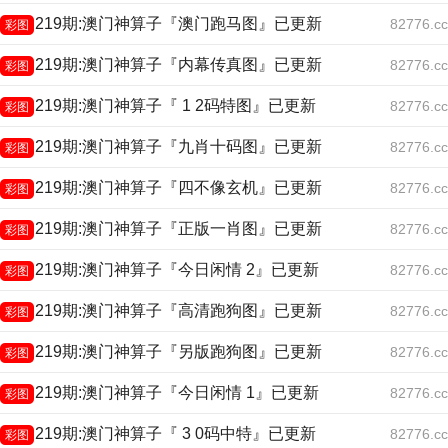
219期:澳门神算子『澳门跑马图』已更新
82776.cc
彩图
219期:澳门神算子『内幕传真图』已更新
82776.cc
彩图
219期:澳门神算子『 1 2码特图』已更新
82776.cc
彩图
219期:澳门神算子『九肖十码图』已更新
82776.cc
彩图
219期:澳门神算子『四不像玄机』已更新
82776.cc
彩图
219期:澳门神算子『正版一肖图』已更新
82776.cc
彩图
219期:澳门神算子『今日闲情 2』已更新
82776.cc
彩图
219期:澳门神算子『高清跑狗图』已更新
82776.cc
彩图
219期:澳门神算子『另版跑狗图』已更新
82776.cc
彩图
219期:澳门神算子『今日闲情 1』已更新
82776.cc
彩图
219期:澳门神算子『 3 0码中特』已更新
82776.cc
彩图