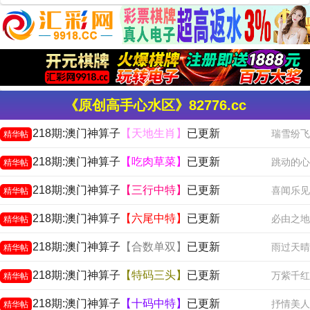
《原创高手心水区》82776.cc
218期:澳门神算子
【天地生肖】
已更新
瑞雪纷飞
精华帖
218期:澳门神算子
【吃肉草菜】
已更新
跳动的心
精华帖
218期:澳门神算子
【三行中特】
已更新
喜闻乐见
精华帖
218期:澳门神算子
【六尾中特】
已更新
必由之地
精华帖
218期:澳门神算子
【合数单双】
已更新
雨过天晴
精华帖
218期:澳门神算子
【特码三头】
已更新
万紫千红
精华帖
218期:澳门神算子
【十码中特】
已更新
抒情美人
精华帖