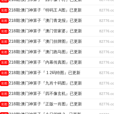
218期:澳门神算子『特码王 A图』已更新
82776.cc
彩图
218期:澳门神算子『澳门青龙报』已更新
82776.cc
彩图
218期:澳门神算子『澳门管家婆』已更新
82776.cc
彩图
218期:澳门神算子『澳门挂牌图』已更新
82776.cc
彩图
218期:澳门神算子『澳门跑马图』已更新
82776.cc
彩图
218期:澳门神算子『内幕传真图』已更新
82776.cc
彩图
218期:澳门神算子『 1 2码特图』已更新
82776.cc
彩图
218期:澳门神算子『九肖十码图』已更新
82776.cc
彩图
218期:澳门神算子『四不像玄机』已更新
82776.cc
彩图
218期:澳门神算子『正版一肖图』已更新
82776.cc
彩图