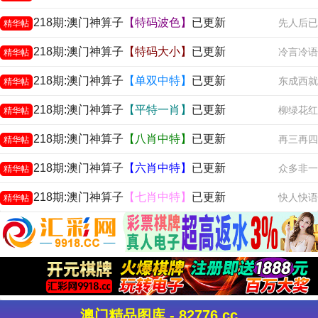
218期:澳门神算子
【特码波色】
已更新
先人后已
精华帖
218期:澳门神算子
【特码大小】
已更新
冷言冷语
精华帖
218期:澳门神算子
【单双中特】
已更新
东成西就
精华帖
218期:澳门神算子
【平特一肖】
已更新
柳绿花红
精华帖
218期:澳门神算子
【八肖中特】
已更新
再三再四
精华帖
218期:澳门神算子
【六肖中特】
已更新
众多非一
精华帖
218期:澳门神算子
【七肖中特】
已更新
快人快语
精华帖
澳门精品图库 - 82776.cc