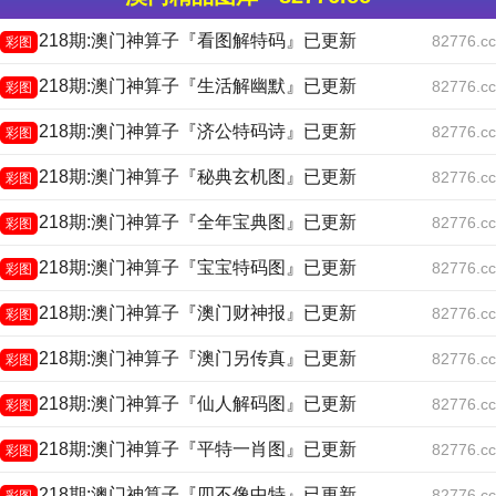
218期:澳门神算子『看图解特码』已更新
82776.cc
彩图
218期:澳门神算子『生活解幽默』已更新
82776.cc
彩图
218期:澳门神算子『济公特码诗』已更新
82776.cc
彩图
218期:澳门神算子『秘典玄机图』已更新
82776.cc
彩图
218期:澳门神算子『全年宝典图』已更新
82776.cc
彩图
218期:澳门神算子『宝宝特码图』已更新
82776.cc
彩图
218期:澳门神算子『澳门财神报』已更新
82776.cc
彩图
218期:澳门神算子『澳门另传真』已更新
82776.cc
彩图
218期:澳门神算子『仙人解码图』已更新
82776.cc
彩图
218期:澳门神算子『平特一肖图』已更新
82776.cc
彩图
218期:澳门神算子『四不像中特』已更新
82776.cc
彩图