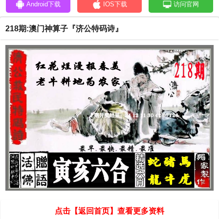
Android下载
IOS下载
访问官网
218期:澳门神算子『济公特码诗』
点击【返回首页】查看更多资料