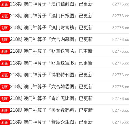
218期:澳门神算子『澳门信封图』已更新
82776.cc
彩图
218期:澳门神算子『澳门日报图』已更新
82776.cc
彩图
218期:澳门神算子『澳门财富榜』已更新
82776.cc
彩图
218期:澳门神算子『六合内幕图』已更新
82776.cc
彩图
218期:澳门神算子『财童送宝 A』已更新
82776.cc
彩图
218期:澳门神算子『财童送宝 B』已更新
82776.cc
彩图
218期:澳门神算子『博彩特刊图』已更新
82776.cc
彩图
218期:澳门神算子『六合雄霸图』已更新
82776.cc
彩图
218期:澳门神算子『奇准无比图』已更新
82776.cc
彩图
218期:澳门神算子『美女数码料』已更新
82776.cc
彩图
218期:澳门神算子『普度众生图』已更新
82776.cc
彩图